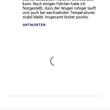
kann. Nach einigen Fahrten habe ich
festgestellt, dass der Wagen ruhiger lauft
und auch bei wechselnden Temperaturen
stabil bleibt. Insgesamt bisher positiv.
ANTWORTEN
K
o