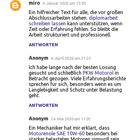
miro
4. Januar 2026 um 13:30
Ein hilfreicher Text für alle, die vor großen
Abschlussarbeiten stehen.
diplomarbeit
schreiben lassen
kann unterstützen, wenn
Zeit oder Erfahrung fehlen. So bleibt die
Arbeit strukturiert und professionell.
ANTWORTEN
Anonym
6. April 2026 um 21:23
Ich habe lange nach der besten Losung
gesucht und schlieBlich
PKW Motorol
in
Betracht gezogen. Viele Erfahrungsberichte
sprechen fur sich, besonders wenn es um
Langlebigkeit und Schutz unter Belastung
geht.
ANTWORTEN
Anonym
24. Mai 2026 um 11:05
Ein Mechaniker hat mir erklart, dass
Motorenole SAE 10W-60
besonders bei
starker belasteten Motoren sinnvoll sein