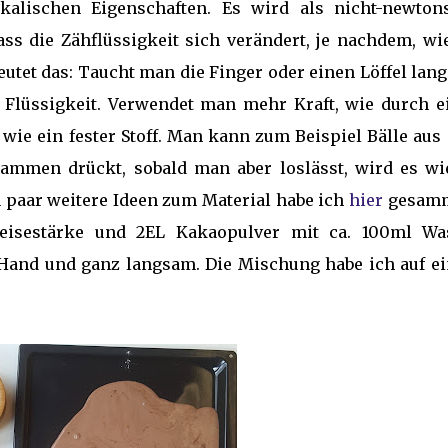
kalischen Eigenschaften. Es wird als nicht-newton
ass die Zähflüssigkeit sich verändert, je nachdem, wi
deutet das: Taucht man die Finger oder einen Löffel la
e Flüssigkeit. Verwendet man mehr Kraft, wie durch e
 wie ein fester Stoff. Man kann zum Beispiel Bälle au
mmen drückt, sobald man aber loslässt, wird es wi
in paar weitere Ideen zum Material habe ich
hier
gesamm
isestärke und 2EL Kakaopulver mit ca. 100ml Wa
 Hand und ganz langsam. Die Mischung habe ich auf e