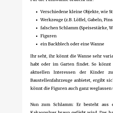
Verschiedene kleine Objekte, wie St
Werkzeuge (z.B. Löffel, Gabeln, Pin
falschen Schlamm (Speisestärke, W
Figuren
ein Backblech oder eine Wanne
Ihr seht, ihr könnt die Wanne sehr var
habt oder im Garten findet. So könnt
aktuellen Interessen der Kinder z
Baustellenfahrzeuge anbietet, ergibt si
könnt die Figuren auch ganz weglassen 
Nun zum Schlamm: Er besteht aus e
Kakaopulver braun gefärbt wird. Das hat