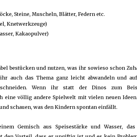
öcke, Steine, Muscheln, Blätter, Federn etc.
sel, Knetwerkzeuge)
asser, Kakaopulver)
iabel bestücken und nutzen, was ihr sowieso schon Zuh
 ihr auch das Thema ganz leicht abwandeln und auf
uschneiden. Wenn ihr statt der Dinos zum Beis
ch eine völlig andere Spielwelt mit vielen neuen Ideen
und schauen, was den Kindern spontan einfällt.
inem Gemisch aus Speisestärke und Wasser, das
 den Vorteil, dass er ungiftig ist und es kein Problem