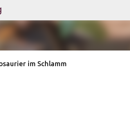
g
Direkt zum Hauptbereich
osaurier im Schlamm