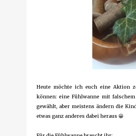
Heute möchte ich euch eine Aktion ze
können: eine Fühlwanne mit falschem
gewählt, aber meistens ändern die Kin
etwas ganz anderes dabei heraus 😀
Für die Fühlwanne braucht ihr: