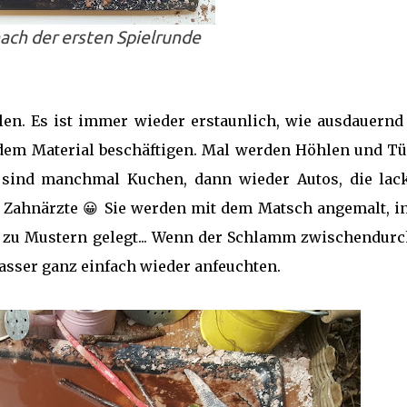
 nach der ersten Spielrunde
len. Es ist immer wieder erstaunlich, wie ausdauernd
 dem Material beschäftigen. Mal werden Höhlen und T
e sind manchmal Kuchen, dann wieder Autos, die lack
Zahnärzte 😀 Sie werden mit dem Matsch angemalt, in
t, zu Mustern gelegt... Wenn der Schlamm zwischendurc
Wasser ganz einfach wieder anfeuchten.