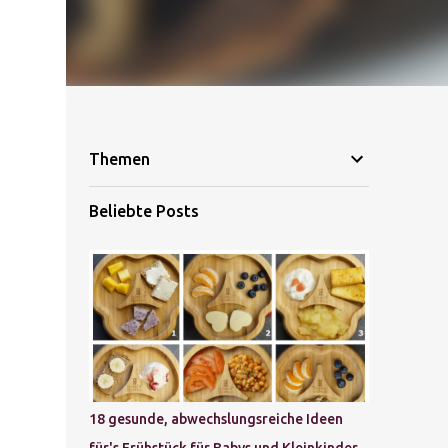
Themen
Beliebte Posts
18 gesunde, abwechslungsreiche Ideen