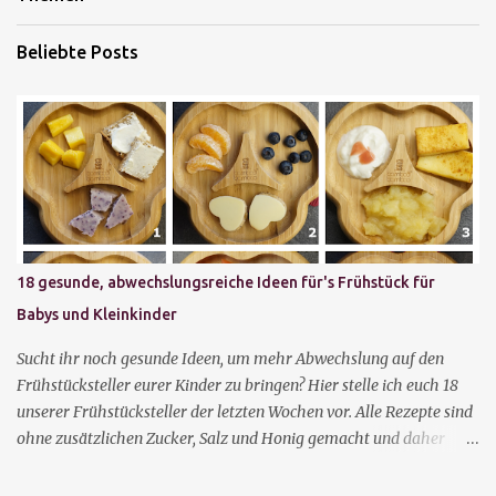
Beliebte Posts
18 gesunde, abwechslungsreiche Ideen für's Frühstück für
Babys und Kleinkinder
Sucht ihr noch gesunde Ideen, um mehr Abwechslung auf den
Frühstücksteller eurer Kinder zu bringen? Hier stelle ich euch 18
unserer Frühstücksteller der letzten Wochen vor. Alle Rezepte sind
ohne zusätzlichen Zucker, Salz und Honig gemacht und daher
auch für Kinder unter einem Jahr geeignet. Vieles lässt sich mit
den Händen essen, sodass die Kinder schon früh Selbständigkeit