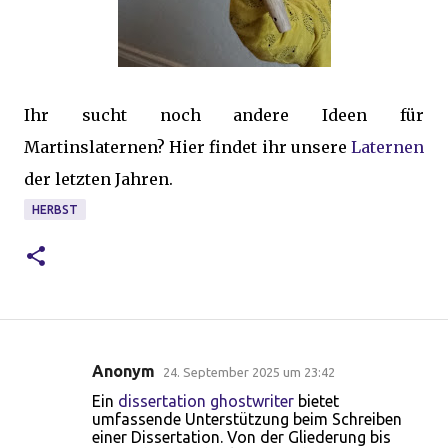
Ihr sucht noch andere Ideen für
Martinslaternen? Hier findet ihr unsere
Laternen
der letzten Jahren.
HERBST
Anonym
24. September 2025 um 23:42
K
Ein
dissertation ghostwriter
bietet
o
umfassende Unterstützung beim Schreiben
einer Dissertation. Von der Gliederung bis
m